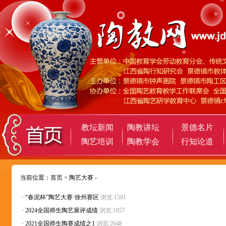
教坛新闻
陶教讲坛
景德名片
陶艺培训
陶教学会
行知论道
当前位置：
首页
>
陶艺大赛
-
·
“春泥杯”陶艺大赛·徐州赛区
浏览:1591
·
2024全国师生陶艺展评成绩
浏览:1857
·
2021全国师生陶赛成绩之1
浏览:2648