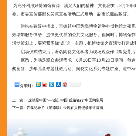
为充分利用好博物馆资源，满足人们的精神、文化需要，8月10日
委、市委宣传部部长吴隽宣布活动正式启动，副市长熊皓致辞。
熊皓在致辞中指出，景德镇中国陶瓷博物馆举办博物馆之夜系
效增加服务供给、提供更优质的公共文化服务。但同时，博物馆作
活动策划上，要紧紧围绕“瓷”这一主题，把博物馆之夜活动打造
启动仪式结束后，著名陶瓷文化学者为现场观众作《陶瓷背后
据悉，为满足观众参观需求，8月10日至10月20日期间，
奖竞答、少年儿童专题社教活动、陶瓷文化系列专题讲座、迎中秋
分享到：
上一篇：
“这就是中国”—“感知中国·丝路瓷行”中国陶瓷展
下一篇：
四集纪录片《景德镇》今晚在央视纪录频道首播