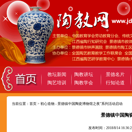
教坛新闻
陶教讲坛
景德名片
陶艺培训
陶教学会
行知论道
当前位置：
首页
>
初心造物
- 景德镇中国陶瓷博物馆之夜”系列活动启动
景德镇中国陶
发布时间：2018/8/14 16: